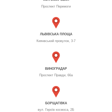
Проспект Перемоги
ЛЬВІВСЬКА ПЛОЩА
Киянвський провулок, 3-7
ВИНОГРАДАР
Проспект Правди, 66а
БОРЩАГІВКА
вул. Героїв космоса, 2Б