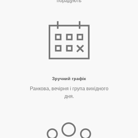
порадують
Зручний графік
Ранкова, вечірня і група вихідного
дня.