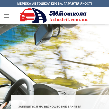
Skip
МЕРЕЖА АВТОШКОЛ КИЄВА. ГАРАНТІЯ ЯКОСТІ
to
content
ЗАПИШІТЬСЯ НА БЕЗКОШТОВНЕ ЗАНЯТТЯ