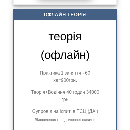
ОФЛАЙН ТЕОРІЯ
теорія
(офлайн)
Практика 1 заняття - 60
хв=900грн.
Теорія+Водіння 40 годин 34000
грн
Супровід на іспиті в ТСЦ (ДАІ)
Відновлення та підвищення навичок