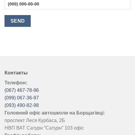
Контакты
Телефон:
(067) 467-78-96
(099) 067-36-97
(093) 490-82-98
Головний офіс автошколи на Борщагівці:
проспект Леся Курбаса, 2Б
НВП ВАТ Сатурн “Сатурн” 103 офіс