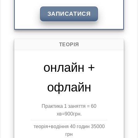
ЗАПИСАТИСЯ
ТЕОРІЯ
онлайн +
офлайн
Практика 1 заняття = 60
хв=900грн.
теорія+водіння 40 годин 35000
грн