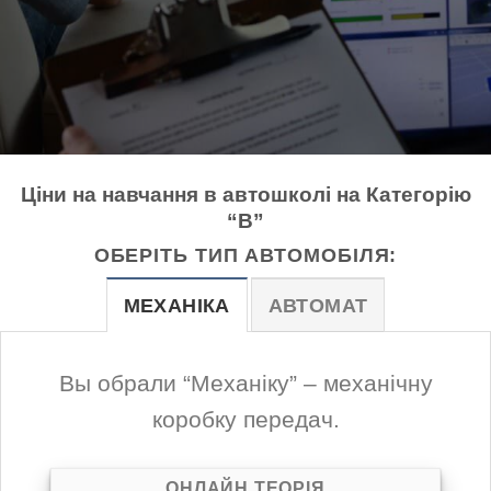
Ціни на навчання в автошколі на Категорію
“B”
ОБЕРІТЬ ТИП АВТОМОБІЛЯ:
МЕХАНІКА
АВТОМАТ
Вы обрали “Механіку” – механічну
коробку передач.
ОНЛАЙН ТЕОРІЯ