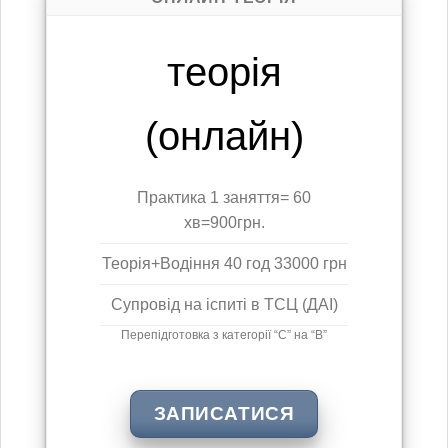
теорія
(онлайн)
Практика 1 заняття= 60
хв=900грн.
Теорія+Водіння 40 год 33000 грн
Супровід на іспиті в ТСЦ (ДАІ)
Перепідготовка з категорії “С” на “B”
ЗАПИСАТИСЯ