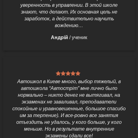
уверенность в управлении. В этой школе
знают, что делают. Их основная цель не
заработок, а действительно научить
вождению…
Андрій
/
ученик
Автошкол в Киеве много, выбор тяжелый, в
автошкола “Автостріт” мне лично было
нормально – никто денег не вытягивал, на
экзаменах не заваливал, преподаватели
спокойные и уравновешенные, большое спасибо
им за терпение). И все-ровно все занятия
отъездить не удалось, у кого больше, у кого
меньше. Но в результате внутренние
экзамены сдали все!